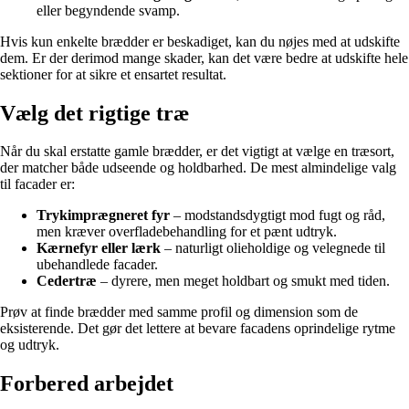
eller begyndende svamp.
Hvis kun enkelte brædder er beskadiget, kan du nøjes med at udskifte
dem. Er der derimod mange skader, kan det være bedre at udskifte hele
sektioner for at sikre et ensartet resultat.
Vælg det rigtige træ
Når du skal erstatte gamle brædder, er det vigtigt at vælge en træsort,
der matcher både udseende og holdbarhed. De mest almindelige valg
til facader er:
Trykimprægneret fyr
– modstandsdygtigt mod fugt og råd,
men kræver overfladebehandling for et pænt udtryk.
Kærnefyr eller lærk
– naturligt olieholdige og velegnede til
ubehandlede facader.
Cedertræ
– dyrere, men meget holdbart og smukt med tiden.
Prøv at finde brædder med samme profil og dimension som de
eksisterende. Det gør det lettere at bevare facadens oprindelige rytme
og udtryk.
Forbered arbejdet