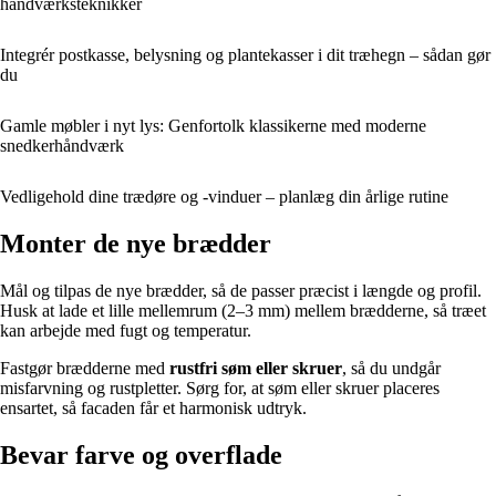
håndværksteknikker
Integrér postkasse, belysning og plantekasser i dit træhegn – sådan gør
du
Gamle møbler i nyt lys: Genfortolk klassikerne med moderne
snedkerhåndværk
Vedligehold dine trædøre og -vinduer – planlæg din årlige rutine
Monter de nye brædder
Mål og tilpas de nye brædder, så de passer præcist i længde og profil.
Husk at lade et lille mellemrum (2–3 mm) mellem brædderne, så træet
kan arbejde med fugt og temperatur.
Fastgør brædderne med
rustfri søm eller skruer
, så du undgår
misfarvning og rustpletter. Sørg for, at søm eller skruer placeres
ensartet, så facaden får et harmonisk udtryk.
Bevar farve og overflade