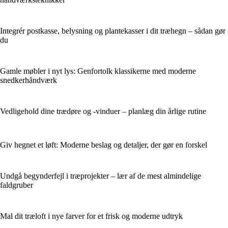
Integrér postkasse, belysning og plantekasser i dit træhegn – sådan gør
du
Gamle møbler i nyt lys: Genfortolk klassikerne med moderne
snedkerhåndværk
Vedligehold dine trædøre og -vinduer – planlæg din årlige rutine
Giv hegnet et løft: Moderne beslag og detaljer, der gør en forskel
Undgå begynderfejl i træprojekter – lær af de mest almindelige
faldgruber
Mal dit træloft i nye farver for et frisk og moderne udtryk