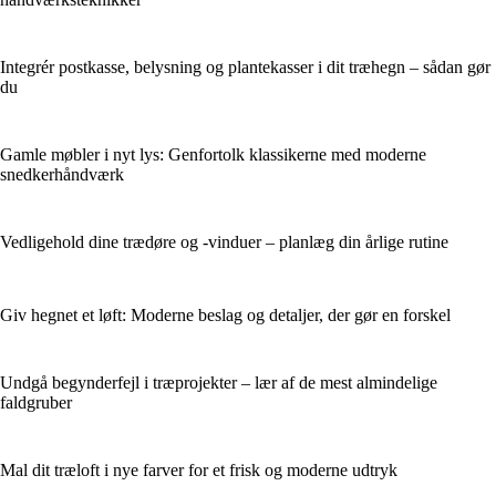
Integrér postkasse, belysning og plantekasser i dit træhegn – sådan gør
du
Gamle møbler i nyt lys: Genfortolk klassikerne med moderne
snedkerhåndværk
Vedligehold dine trædøre og -vinduer – planlæg din årlige rutine
Giv hegnet et løft: Moderne beslag og detaljer, der gør en forskel
Undgå begynderfejl i træprojekter – lær af de mest almindelige
faldgruber
Mal dit træloft i nye farver for et frisk og moderne udtryk