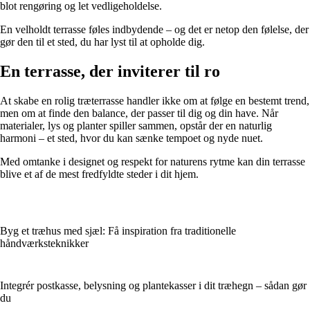
blot rengøring og let vedligeholdelse.
En velholdt terrasse føles indbydende – og det er netop den følelse, der
gør den til et sted, du har lyst til at opholde dig.
En terrasse, der inviterer til ro
At skabe en rolig træterrasse handler ikke om at følge en bestemt trend,
men om at finde den balance, der passer til dig og din have. Når
materialer, lys og planter spiller sammen, opstår der en naturlig
harmoni – et sted, hvor du kan sænke tempoet og nyde nuet.
Med omtanke i designet og respekt for naturens rytme kan din terrasse
blive et af de mest fredfyldte steder i dit hjem.
Byg et træhus med sjæl: Få inspiration fra traditionelle
håndværksteknikker
Integrér postkasse, belysning og plantekasser i dit træhegn – sådan gør
du