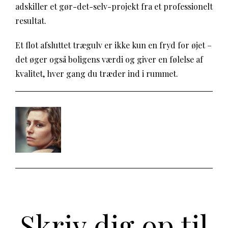
adskiller et gør-det-selv-projekt fra et professionelt
resultat.
Et flot afsluttet trægulv er ikke kun en fryd for øjet –
det øger også boligens værdi og giver en følelse af
kvalitet, hver gang du træder ind i rummet.
Skriv dig op til