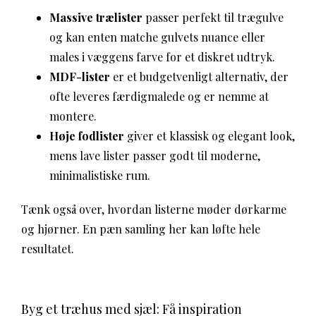
Massive trælister
passer perfekt til trægulve
og kan enten matche gulvets nuance eller
males i væggens farve for et diskret udtryk.
MDF-lister
er et budgetvenligt alternativ, der
ofte leveres færdigmalede og er nemme at
montere.
Høje fodlister
giver et klassisk og elegant look,
mens lave lister passer godt til moderne,
minimalistiske rum.
Tænk også over, hvordan listerne møder dørkarme
og hjørner. En pæn samling her kan løfte hele
resultatet.
Byg et træhus med sjæl: Få inspiration