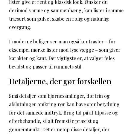
lister give et rent og klassisk look. Ønsker du
derimod varme og sammenhæng, kan lister i samme
træsort som gulvet skabe en rolig og naturlig
overgang.
I moderne boliger ser man også kontraster – for
eksempel mørke lister mod lyse vægge – som giver
karakter og kant. Det vigtigste er, at valget føles
bevidst og passer til rummets stil.
Detaljerne, der gør forskellen
Små detaljer som hjørnesamlinger, dørtrin og
afslutninger omkring rør kan have stor betydning
for det samlede indtryk. Brug tid på at tilpasse og
efterbehandle, så alt fremstår præcist og
gennemtænkt. Det er netop disse detaljer, der