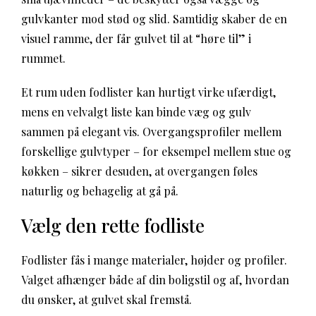
gulvkanter mod stød og slid. Samtidig skaber de en
visuel ramme, der får gulvet til at “høre til” i
rummet.
Et rum uden fodlister kan hurtigt virke ufærdigt,
mens en velvalgt liste kan binde væg og gulv
sammen på elegant vis. Overgangsprofiler mellem
forskellige gulvtyper – for eksempel mellem stue og
køkken – sikrer desuden, at overgangen føles
naturlig og behagelig at gå på.
Vælg den rette fodliste
Fodlister fås i mange materialer, højder og profiler.
Valget afhænger både af din boligstil og af, hvordan
du ønsker, at gulvet skal fremstå.