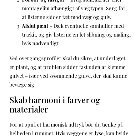
montagelim afhængigt af vægtypen. Sørg for,
at listerne sidder tæt mod væg og gulv.
Afslut pænt
– Dæk eventuelle sømhuller med
trækit, og giv listerne en let slibning og maling,
hvis nødvendigt.
Ved overgangsprofiler skal du sikre, at underlaget
er plant, og at profilen sidder fast uden at klemme
gulvet – især ved svømmende gulve, der skal kunne
bevæge sig.
Skab harmoni i farver og
materialer
For at opnå et harmonisk udtryk bør du tænke på
helheden i rummet. Hvis væggene er lyse, kan hvide