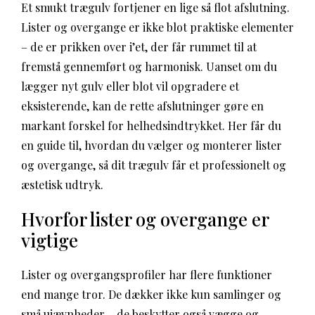
Et smukt trægulv fortjener en lige så flot afslutning.
Lister og overgange er ikke blot praktiske elementer
– de er prikken over i’et, der får rummet til at
fremstå gennemført og harmonisk. Uanset om du
lægger nyt gulv eller blot vil opgradere et
eksisterende, kan de rette afslutninger gøre en
markant forskel for helhedsindtrykket. Her får du
en guide til, hvordan du vælger og monterer lister
og overgange, så dit trægulv får et professionelt og
æstetisk udtryk.
Hvorfor lister og overgange er
vigtige
Lister og overgangsprofiler har flere funktioner
end mange tror. De dækker ikke kun samlinger og
små ujævnheder – de beskytter også vægge og