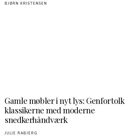
BJØRN KRISTENSEN
Gamle møbler i nyt lys: Genfortolk
klassikerne med moderne
snedkerhåndværk
JULIE RABJERG