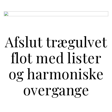
Afslut trægulvet
flot med lister
og harmoniske
overgange