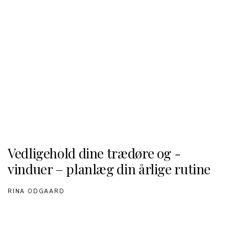
Vedligehold dine trædøre og -
vinduer – planlæg din årlige rutine
RINA ODGAARD