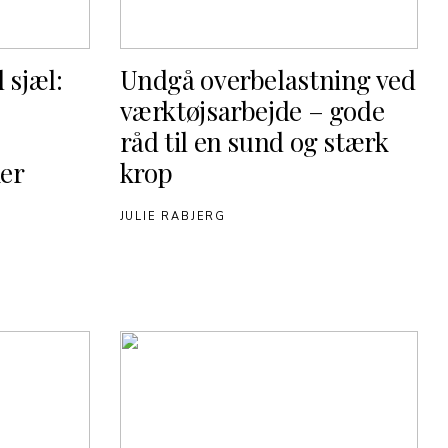
 sjæl:
Undgå overbelastning ved
værktøjsarbejde – gode
råd til en sund og stærk
er
krop
JULIE RABJERG