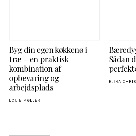
Byg din egen køkkenø i
Bæredyg
træ – en praktisk
Sådan d
kombination af
perfekt
opbevaring og
ELINA CHRI
arbejdsplads
LOUIE MØLLER