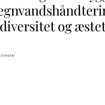
regnvandshåndteri
diversitet og æstet
STENSEN