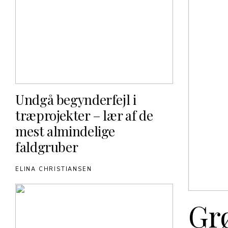
Undgå begynderfejl i
træprojekter – lær af de
mest almindelige
faldgruber
ELINA CHRISTIANSEN
Grø