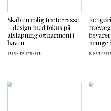
Skab en rolig træterrasse
Rengøri
– design med fokus på
trævæg
afslapning og harmoni i
bevarer
haven
mange 
BJØRN KRISTENSEN
BJØRN KRIS