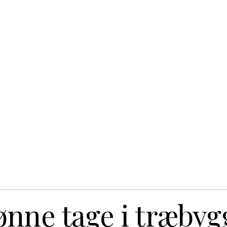
nne tage i træbyg