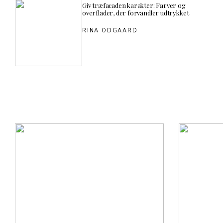
Giv træfacaden karakter: Farver og
overflader, der forvandler udtrykket
RINA ODGAARD