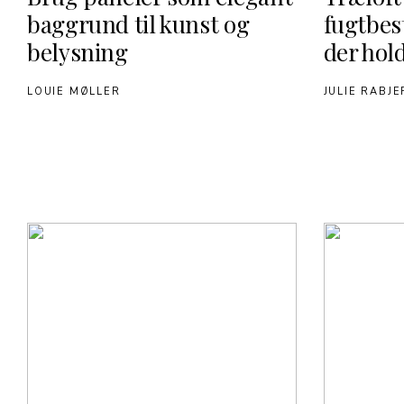
baggrund til kunst og
fugtbes
belysning
der hol
LOUIE MØLLER
JULIE RABJ